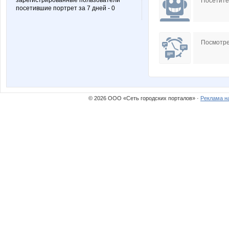
зарегистрированные пользователи
Посетит
посетившие портрет за 7 дней - 0
Посмотре
© 2026 ООО «Сеть городских порталов» ·
Реклама н