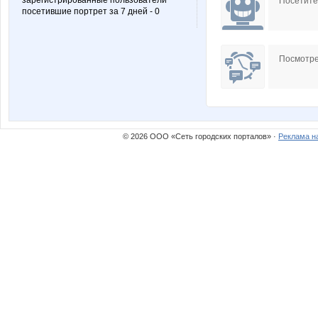
зарегистрированные пользователи
Посетит
посетившие портрет за 7 дней - 0
Посмотре
© 2026 ООО «Сеть городских порталов» ·
Реклама н