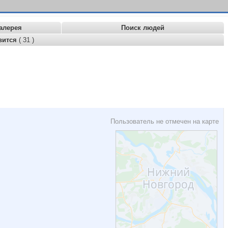
алерея
Поиск людей
вится
( 31 )
Пользователь не отмечен на карте