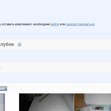
ы оставить комплимент необходимо
войти
или
зарегистрироваться
 клубов
фии