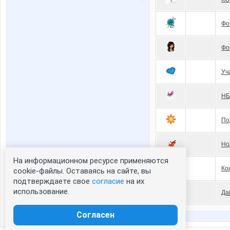
Фо
Фо
Уч
Н
По
Но
На информационном ресурсе применяются
Ко
cookie-файлы. Оставаясь на сайте, вы
подтверждаете свое
согласие
на их
использование.
Да
Согласен