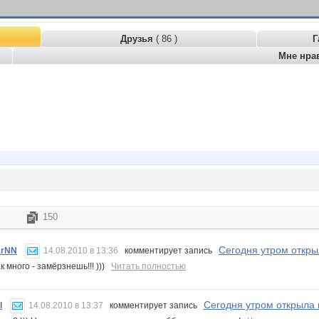
Друзья
( 86 )
Г
Мне нра
150
Сегодня утром открыла
arNN
14.08.2010 в 13:36
комментирует запись
к много - замёрзнешь!!! )))
Читать полностью
Сегодня утром открыла гл
l
14.08.2010 в 13:37
комментирует запись